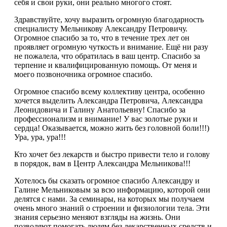
себя и свои руки, они реально многого стоят.
Здравствуйте, хочу выразить огромную благодарность
специалисту Мельникову Александру Петровичу.
Огромное спасибо за то, что в течение трех лет он
проявляет огромную чуткость и внимание. Ещё ни разу
не пожалела, что обратилась в ваш центр. Спасибо за
терпение и квалифицированную помощь. От меня и
моего позвоночника огромное спасибо.
Огромное спасибо всему коллективу центра, особенно
хочется выделить Александра Петровича, Александра
Леонидовича и Галину Анатольевну! Спасибо за
профессионализм и внимание! У вас золотые руки и
сердца! Оказывается, можно жить без головной боли!!!)
Ура, ура, ура!!!
Кто хочет без лекарств и быстро привести тело и голову
в порядок, вам в Центр Александра Мельникова!!!
Хотелось бы сказать огромное спасибо Александру и
Галине Мельниковым за всю информацию, которой они
делятся с нами. За семинары, на которых мы получаем
очень много знаний о строении и физиологии тела. Эти
знания серьезно меняют взгляды на жизнь. Они
позволяют помогать людям без лекарственных средств и