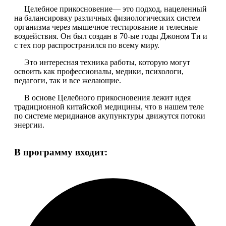
Целебное прикосновение— это подход, нацеленный
на балансировку различных физиологических систем
организма через мышечное тестирование и телесные
воздействия. Он был создан в 70-ые годы Джоном Ти и
с тех пор распространился по всему миру.
Это интересная техника работы, которую могут
освоить как профессионалы, медики, психологи,
педагоги, так и все желающие.
В основе Целебного прикосновения лежит идея
традиционной китайской медицины, что в нашем теле
по системе меридианов акупунктуры движутся потоки
энергии.
В программу входит: