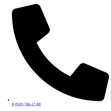
8 (918) 766-17-80