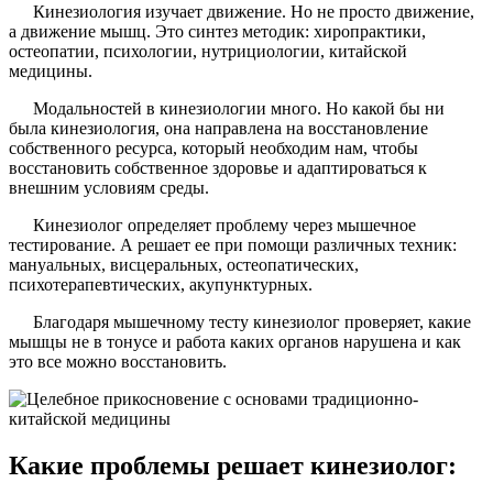
шрифта.
Кинезиология изучает движение. Но не просто движение,
шрифта.
а движение мышц. Это синтез методик: хиропрактики,
остеопатии, психологии, нутрициологии, китайской
медицины.
Модальностей в кинезиологии много. Но какой бы ни
была кинезиология, она направлена на восстановление
собственного ресурса, который необходим нам, чтобы
восстановить собственное здоровье и адаптироваться к
внешним условиям среды.
Кинезиолог определяет проблему через мышечное
тестирование. А решает ее при помощи различных техник:
мануальных, висцеральных, остеопатических,
психотерапевтических, акупунктурных.
Благодаря мышечному тесту кинезиолог проверяет, какие
мышцы не в тонусе и работа каких органов нарушена и как
это все можно восстановить.
Какие проблемы решает кинезиолог: