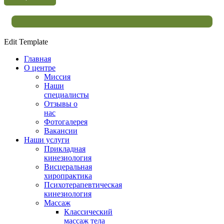
Edit Template
Главная
О центре
Миссия
Наши
специалисты
Отзывы о
нас
Фотогалерея
Вакансии
Наши услуги
Прикладная
кинезиология
Висцеральная
хиропрактика
Психотерапевтическая
кинезиология
Массаж
Классический
массаж тела