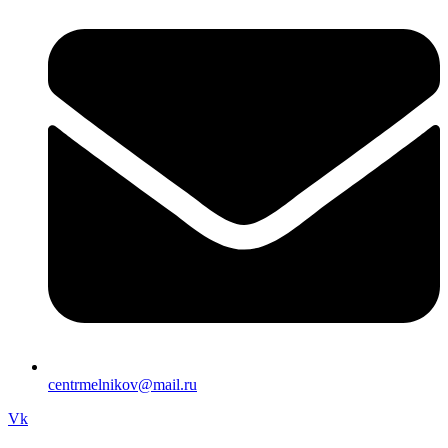
centrmelnikov@mail.ru
Vk