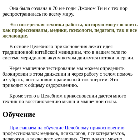
Она была создана в 70-ые годы Джоном Ти и с тех пор
распространилась по всему миру.
Это интересная техника работы, которую могут освоить
как профессионалы, медики, психологи, педагоги, так и все
желающие.
В основе Целебного прикосновения лежит идея
традиционной китайской медицины, что в нашем теле по
системе меридианов акупунктуры движутся потоки энергии.
Через мышечное тестирование мы можем определить
блокировки в этом движении и через работу с телом помочь
их убрать, восстановив правильный ток энергии. Это
приводит к общему оздоровлению.
Кроме этого в Целебном прикосновении дается много
техник по восстановлению мышц и мышечной силы.
Обучение
Приглашаем на обучение Целебному прикосновению
профессионалов: медиков, психологов, психотерапевтов,
педагогов, а также всех желающих. Этот подход можно