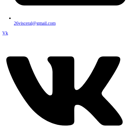
26visceral@gmail.com
Vk